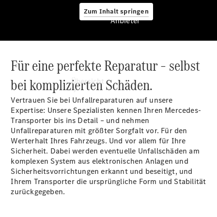
Zum Inhalt springen
Anbieter
Für eine perfekte Reparatur – selbst
Anbieter
bei komplizierten Schäden.
Übersicht
Vertrauen Sie bei Unfallreparaturen auf unsere
Expertise: Unsere Spezialisten kennen Ihren Mercedes-
Transporter bis ins Detail – und nehmen
Unfallreparaturen mit größter Sorgfalt vor. Für den
Werterhalt Ihres Fahrzeugs. Und vor allem für Ihre
Sicherheit. Dabei werden eventuelle Unfallschäden am
Startseite
komplexen System aus elektronischen Anlagen und
Ansprechpartner
Sicherheitsvorrichtungen erkannt und beseitigt, und
finden
Ihrem Transporter die ursprüngliche Form und Stabilität
Probefahrt
zurückgegeben.
vereinbaren
Beratung