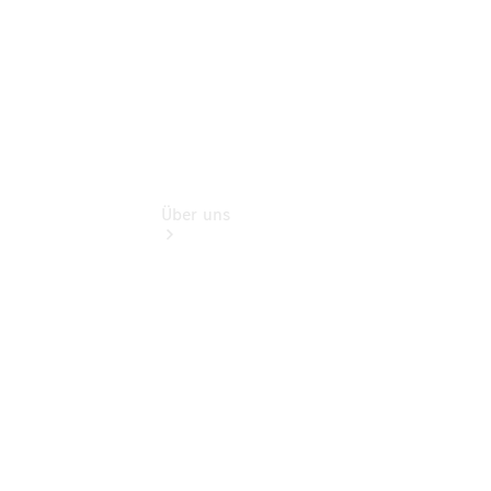
Über uns
Übersicht
Kontakt