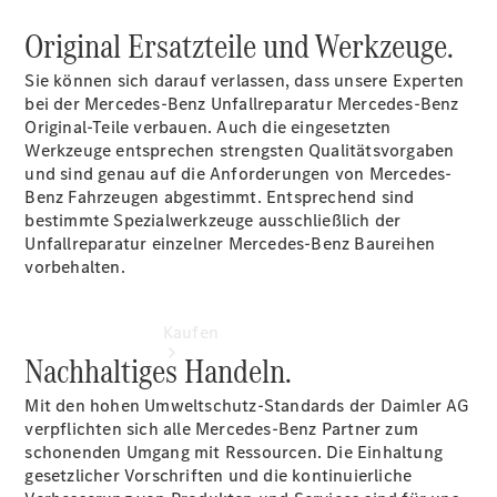
vereinbaren
Servicetermin
Original Ersatzteile und Werkzeuge.
vereinbaren
Tel: +49
Sie können sich darauf verlassen, dass unsere Experten
9181 402 0
bei der Mercedes-Benz Unfallreparatur Mercedes-Benz
Original-Teile verbauen. Auch die eingesetzten
Werkzeuge entsprechen strengsten Qualitätsvorgaben
und sind genau auf die Anforderungen von Mercedes-
Benz Fahrzeugen abgestimmt. Entsprechend sind
bestimmte Spezialwerkzeuge ausschließlich der
Unfallreparatur einzelner Mercedes-Benz Baureihen
vorbehalten.
Kaufen
Nachhaltiges Handeln.
Mit den hohen Umweltschutz-Standards der Daimler AG
verpflichten sich alle Mercedes-Benz Partner zum
schonenden Umgang mit Ressourcen. Die Einhaltung
gesetzlicher Vorschriften und die kontinuierliche