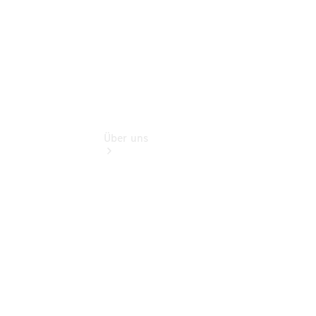
Über uns
Übersicht
Kontakt