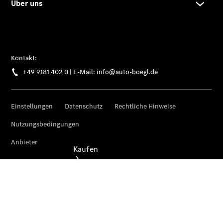
vereinbaren
Servicetermin
vereinbaren
Tel: +49
9181 402 0
Kaufen