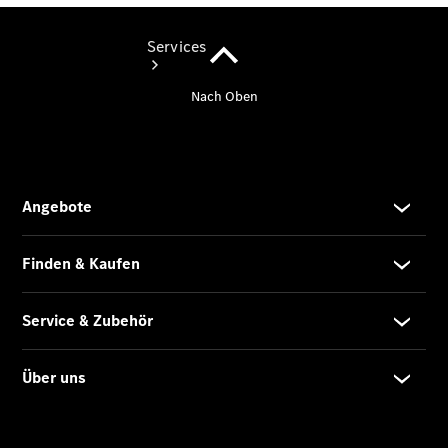
Services
Übersicht
Finanzdienste
Reifen &
Kompletträder
Reifen- und