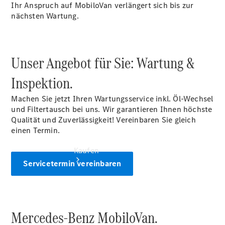
vereinbaren
Ihr Anspruch auf MobiloVan verlängert sich bis zur
Servicetermin
nächsten Wartung.
vereinbaren
Tel: +49
9181 402 0
Unser Angebot für Sie: Wartung &
Inspektion.
Machen Sie jetzt Ihren Wartungsservice inkl. Öl-Wechsel
und Filtertausch bei uns. Wir garantieren Ihnen höchste
Qualität und Zuverlässigkeit! Vereinbaren Sie gleich
einen Termin.
Kaufen
Servicetermin vereinbaren
Mercedes-Benz MobiloVan.