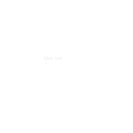
Über uns
Übersicht
Kontakt