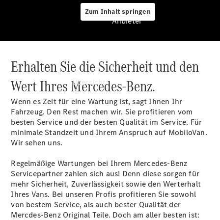
Zum Inhalt springen
Anbieter
Erhalten Sie die Sicherheit und den
Anbieter
Wert Ihres Mercedes-Benz.
Übersicht
Wenn es Zeit für eine Wartung ist, sagt Ihnen Ihr
Fahrzeug. Den Rest machen wir. Sie profitieren vom
besten Service und der besten Qualität im Service. Für
minimale Standzeit und Ihrem Anspruch auf MobiloVan.
Wir sehen uns.
Startseite
Regelmäßige Wartungen bei Ihrem Mercedes-Benz
Ansprechpartner
Servicepartner zahlen sich aus! Denn diese sorgen für
finden
mehr Sicherheit, Zuverlässigkeit sowie den Werterhalt
Probefahrt
Ihres Vans. Bei unseren Profis profitieren Sie sowohl
vereinbaren
von bestem Service, als auch bester Qualität der
Beratung
Mercdes-Benz Original Teile. Doch am aller besten ist: