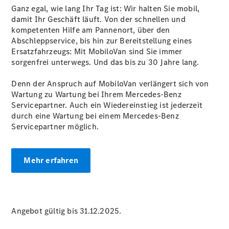
Übersicht
Ganz egal, wie lang Ihr Tag ist: Wir halten Sie mobil,
Gebrauchtwagensuche
damit Ihr Geschäft läuft. Von der schnellen und
Junge
kompetenten Hilfe am Pannenort, über den
Sterne
Abschleppservice, bis hin zur Bereitstellung eines
Digitale
Ersatzfahrzeugs: Mit MobiloVan sind Sie immer
Extras
sorgenfrei unterwegs. Und das bis zu 30 Jahre lang.
Gebrauchtfahrzeugsuche
Wartungsservice
Denn der Anspruch auf MobiloVan verlängert sich von
-
Wartung zu Wartung bei Ihrem Mercedes-Benz
Bedarfsgerechte
Servicepartner. Auch ein Wiedereinstieg ist jederzeit
Wartung für
durch eine Wartung bei einem Mercedes-Benz
Ihren Mercedes-
Servicepartner möglich.
Benz
Transporter
Mehr erfahren
Angebot gültig bis 31.12.2025.